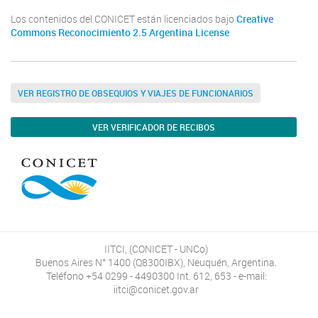
Los contenidos del CONICET están licenciados bajo
Creative
Commons Reconocimiento 2.5 Argentina License
VER REGISTRO DE OBSEQUIOS Y VIAJES DE FUNCIONARIOS
VER VERIFICADOR DE RECIBOS
IITCI, (CONICET - UNCo)
Buenos Aires N° 1400 (Q8300IBX), Neuquén, Argentina.
Teléfono +54 0299 - 4490300 Int. 612, 653 - e-mail:
iitci@conicet.gov.ar