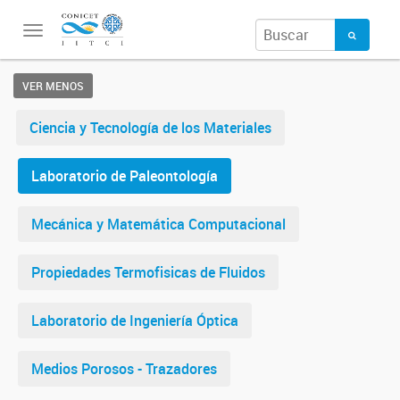
Toggle
navigation
VER MENOS
Ciencia y Tecnología de los Materiales
Laboratorio de Paleontología
Mecánica y Matemática Computacional
Propiedades Termofisicas de Fluidos
Laboratorio de Ingeniería Óptica
Medios Porosos - Trazadores