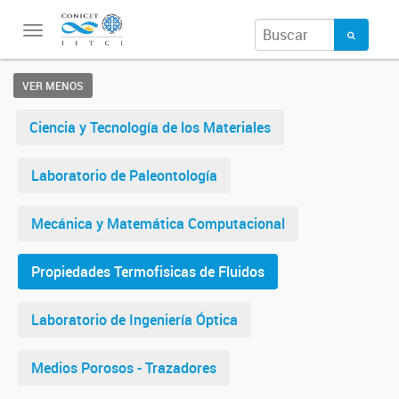
Toggle
navigation
VER MENOS
Ciencia y Tecnología de los Materiales
Laboratorio de Paleontología
Mecánica y Matemática Computacional
Propiedades Termofisicas de Fluidos
Laboratorio de Ingeniería Óptica
Medios Porosos - Trazadores